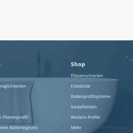
e
Shop
Fliesenschienen
öglichkeiten
Eckstücke
Bodenprofilsysteme
Sockelleisten
n Fliesenprofil?
Weitere Profile
onen Batteriegesetz
Mehr