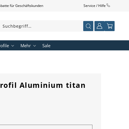
abatte für Geschäftskunden
Service / Hilfe
Einloggen
Warenkorb
Suchbegriff…
ofile
Mehr
Sale
ofil Aluminium titan