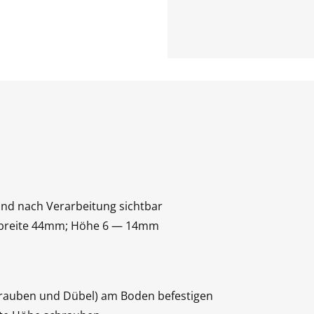
sind nach Verarbeitung sichtbar
chtbreite 44mm; Höhe 6 — 14mm
chrauben und Dübel) am Boden befestigen