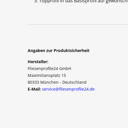
Topprofil in das Basisprofil auf gewüns
Angaben zur Produktsicherheit
Hersteller:
Fliesenprofile24 GmbH
Maximiliansplatz 15
80333 München - Deutschland
E-Mail:
service@fliesenprofile24.de