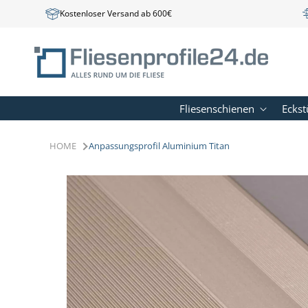
Direkt
Kostenloser Versand ab 600€
zum
Inhalt
Fliesenschienen
Eckst
HOME
Anpassungsprofil Aluminium Titan