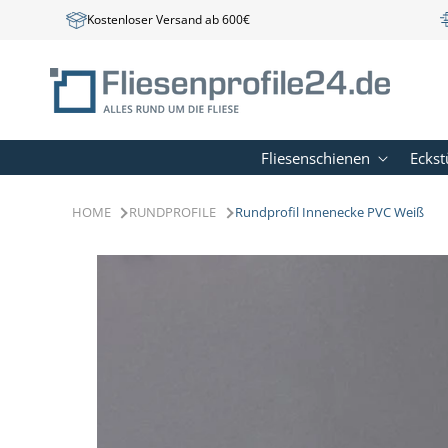
Direkt
Kostenloser Versand ab 600€
zum
Inhalt
Fliesenschienen
Eckst
HOME
RUNDPROFILE
Rundprofil Innenecke PVC Weiß