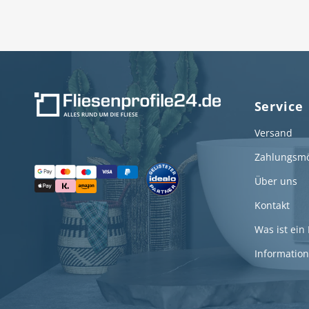
Service
Versand
Zahlungsmö
Über uns
Kontakt
Was ist ein 
Information