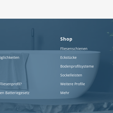
Shop
Fliesenschienen
glichkeiten
Eckstücke
Bodenprofilsysteme
Sockelleisten
Fliesenprofil?
Weitere Profile
en Batteriegesetz
Mehr