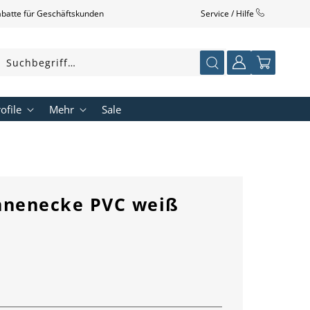
abatte für Geschäftskunden
Service / Hilfe
Einloggen
Warenkorb
Suchbegriff…
ofile
Mehr
Sale
Innenecke PVC weiß